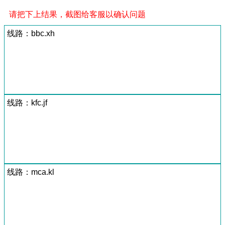
请把下上结果，截图给客服以确认问题
线路：bbc.xh
线路：kfc.jf
线路：mca.kl