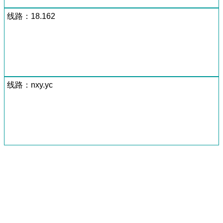
线路：18.162
线路：nxy.yc